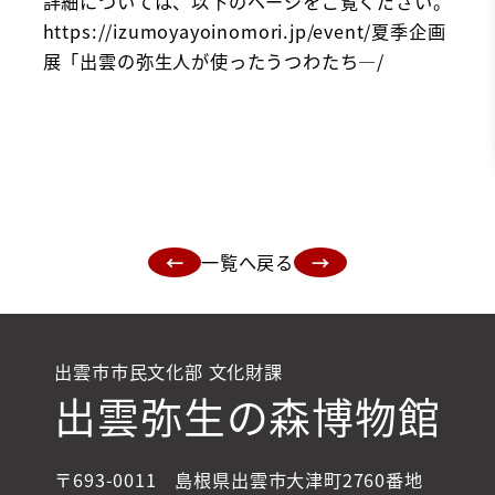
詳細については、以下のページをご覧ください。
https://izumoyayoinomori.jp/event/
夏季企画
展「出雲の弥生人が使ったうつわたち―
/
‎
←
一覧へ戻る
→
出雲市市民文化部 文化財課
出雲弥生の森博物館
〒693-0011 島根県出雲市大津町2760番地