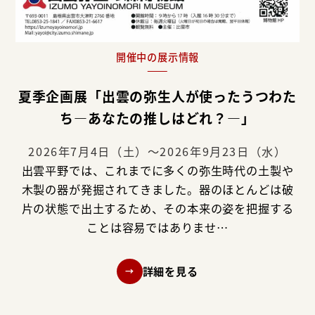
開催中の展示情報
夏季企画展「出雲の弥生人が使ったうつわた
ち―あなたの推しはどれ？―」
2026年7月4日（土）～2026年9月23日（水）
出雲平野では、これまでに多くの弥生時代の土製や
木製の器が発掘されてきました。器のほとんどは破
片の状態で出土するため、その本来の姿を把握する
ことは容易ではありませ…
詳細を見る