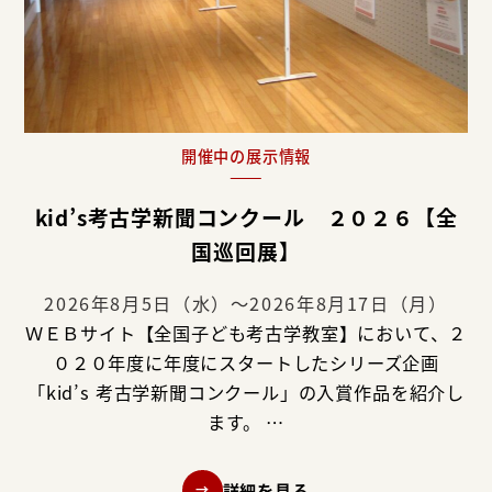
開催中の展示情報
kid’s考古学新聞コンクール ２０２６【全
国巡回展】
2026年8月5日（水）～2026年8月17日（月）
ＷＥＢサイト【全国子ども考古学教室】において、２
０２０年度に年度にスタートしたシリーズ企画
「kid’s 考古学新聞コンクール」の入賞作品を紹介し
ます。 …
詳細を見る