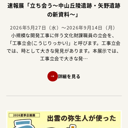
速報展「立ち会う～中山丘陵遺跡・矢野遺跡
の新資料～」
2026年5月27日（水）～2026年9月14日（月）
小規模な開発工事に伴う文化財課職員の立会を、
「工事立会(こうじりっかい)」と呼びます。工事立会
では、時として大きな発見があります。本展示では、
工事立会で大きな発…
詳細を見る