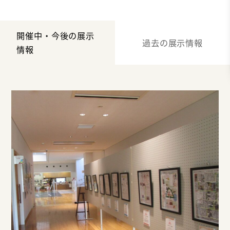
開催中・今後の展示
過去の展示情報
情報