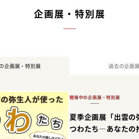
企画展・特別展
の企画展・特別展
過去の企画
開催中の企画展・特別展
夏季企画展「出雲の
つわたち―あなたの