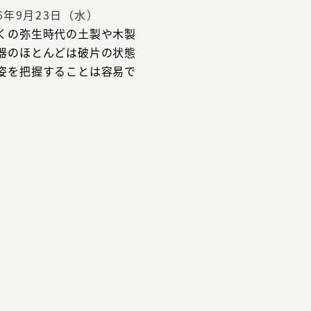
26年9月23日（水）
くの弥生時代の土製や木製
器のほとんどは破片の状態
姿を把握することは容易で